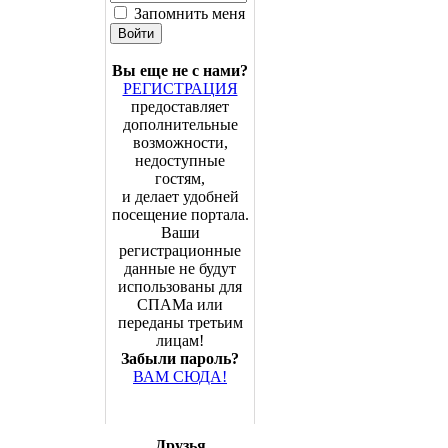
Запомнить меня
Вы еще не с нами?
РЕГИСТРАЦИЯ
предоставляет
дополнительные
возможности,
недоступные
гостям,
и делает удобней
посещение портала.
Ваши
регистрационные
данные не будут
использованы для
СПАМа или
переданы третьим
лицам!
Забыли пароль?
ВАМ СЮДА!
Друзья