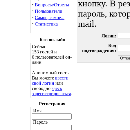
кнопку. В ре
·
Вопросы/Ответы
·
Пользователи
пароль, кото
·
Самое, самое...
mail.
·
Статистика
Логин:
Кто он-лайн
Код
Сейчас
подтверждения:
153 гостей и
0 пользователей он-
лайн
Анонимный гость.
Вы можете
ввести
свой логин
или
свободно
здесь
зарегистрироваться
.
Регистрация
Имя
Пароль