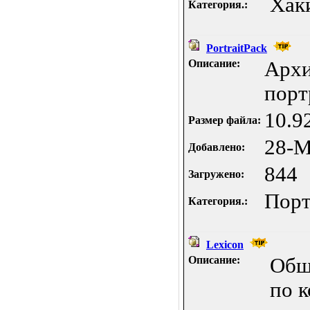
Хак
Категория.:
PortraitPack
Описание:
Архи
порт
10.9
Размер файла:
28-М
Добавлено:
844
Загружено:
Пор
Категория.:
Lexicon
Описание:
Обш
по 