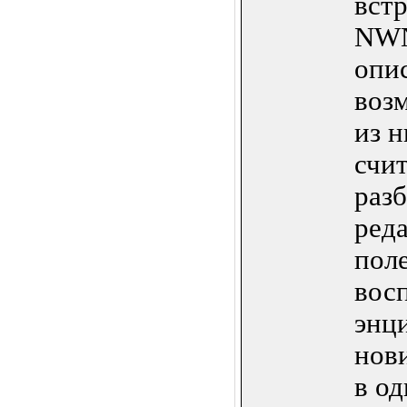
вст
NWN
опи
воз
из н
счит
разб
ред
пол
восп
энц
нов
в о