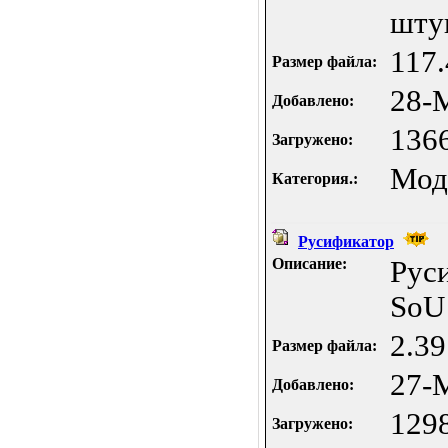
шту
117
Размер файла:
28-
Добавлено:
136
Загружено:
Мод
Категория.:
Русификатор
Описание:
Рус
SoU
2.3
Размер файла:
27-
Добавлено:
129
Загружено: