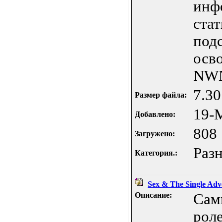
инф
ста
под
осв
NW
7.3
Размер файла:
19-
Добавлено:
808
Загружено:
Раз
Категория.:
Sex & The Single Adv
Описание:
Сам
рол