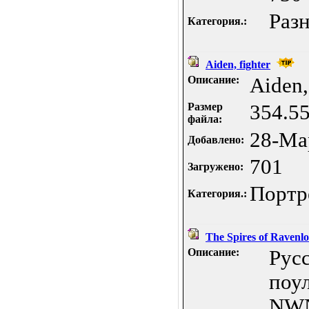
Раз
Категория.:
Aiden, fighter
Описание:
Aiden,
Размер
354.5
файла:
28-Ма
Добавлено:
701
Загружено:
Портр
Категория.:
The Spires of Ravenlo
Описание:
Русс
поу
NW