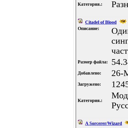
Раз
Категория.:
Citadel of Blood
Описание:
Оди
син
час
54.
Размер файла:
26-
Добавлено:
124
Загружено:
Мод
Категория.:
Рус
A Sorcerer/Wizard