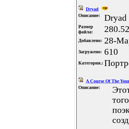
Dryad
Описание:
Dryad
Размер
280.5
файла:
28-Ма
Добавлено:
610
Загружено:
Портр
Категория.:
A Course Of The You
Описание:
Этот
тог
поэ
соз