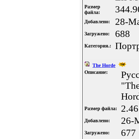
Размер
344.9
файла:
28-М
Добавлено:
688
Загружено:
Порт
Категория.:
The Horde
Описание:
Рус
"The
Hord
2.4
Размер файла:
26-
Добавлено:
677
Загружено: